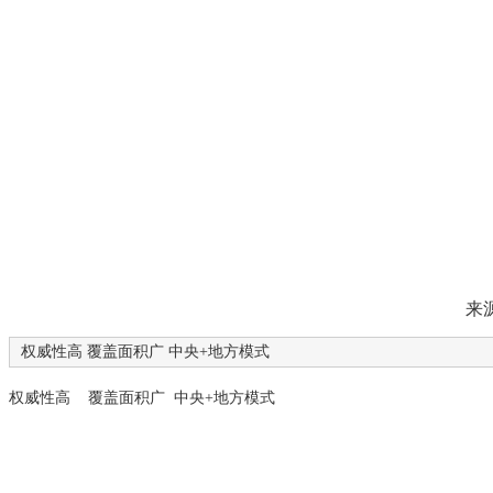
为企业提
来
权威性高 覆盖面积广 中央+地方模式
权威性高 覆盖面积广 中央+地方模式