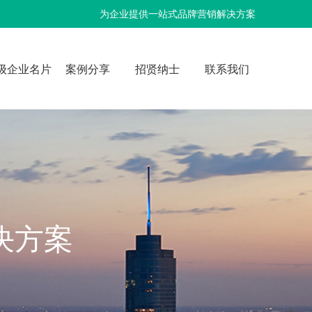
为企业提供一站式品牌营销解决方案
级企业名片
案例分享
招贤纳士
联系我们
决方案