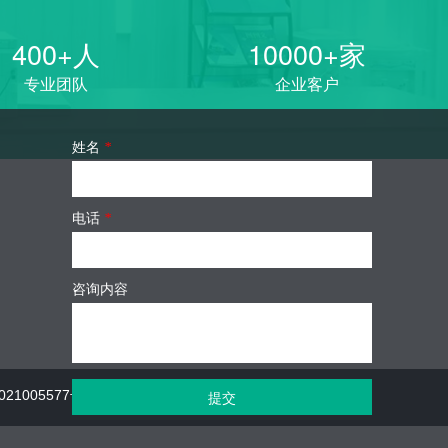
400+人
10000+家
专业团队
企业客户
姓名
*
电话
*
咨询内容
021005577号
-1
提交