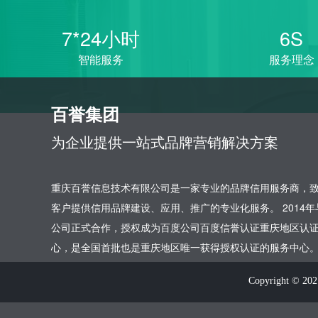
7*24小时
6S
智能服务
服务理念
百誉集团
为企业提供一站式品牌营销解决方案
重庆百誉信息技术有限公司是一家专业的品牌信用服务商，
客户提供信用品牌建设、应用、推广的专业化服务。 2014年
公司正式合作，授权成为百度公司百度信誉认证重庆地区认
心，是全国首批也是重庆地区唯一获得授权认证的服务中心
Copyright © 202