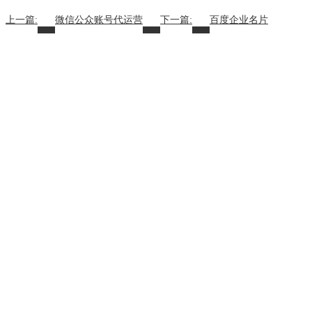
上一篇:
微信公众账号代运营
下一篇:
百度企业名片